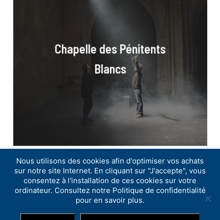
Pénitents
Blancs
Chapelle des Pénitents
Blancs
Nous utilisons des cookies afin d'optimiser vos achats
sur notre site Internet. En cliquant sur "J'accepte", vous
consentez à l'installation de ces cookies sur votre
ordinateur. Consultez notre Politique de confidentialité
© ISTS
-
Politique de confidentialité
-
Mentions légales
-
pour en savoir plus.
Conditions Générales de Vente
-
Contact