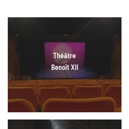
Théâtre
Benoît
XII
Théâtre
Benoît XII
Chapelle
des