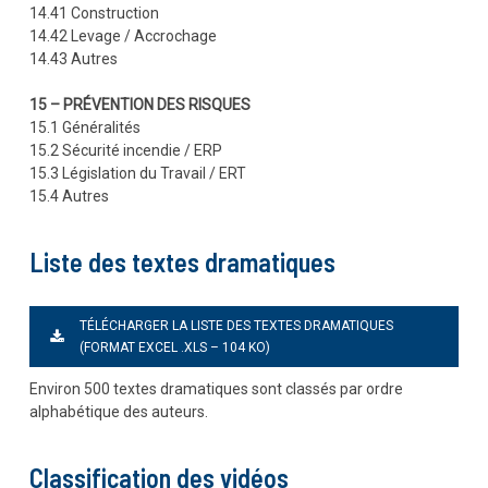
14.41 Construction
14.42 Levage / Accrochage
14.43 Autres
15 – PRÉVENTION DES RISQUES
15.1 Généralités
15.2 Sécurité incendie / ERP
15.3 Législation du Travail / ERT
15.4 Autres
Liste des textes dramatiques
TÉLÉCHARGER LA LISTE DES TEXTES DRAMATIQUES
(FORMAT EXCEL .XLS – 104 KO)
Environ 500 textes dramatiques sont classés par ordre
alphabétique des auteurs.
Classification des vidéos