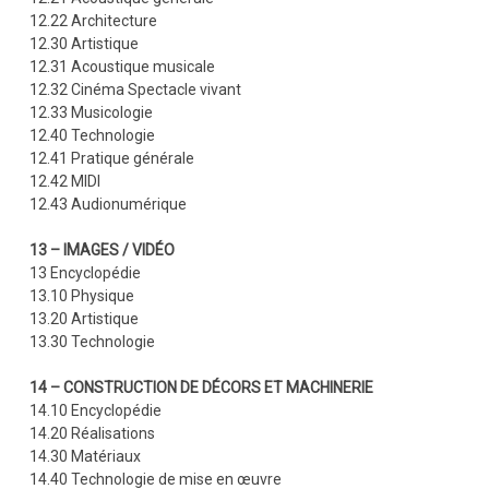
12.22 Architecture
12.30 Artistique
12.31 Acoustique musicale
12.32 Cinéma Spectacle vivant
12.33 Musicologie
12.40 Technologie
12.41 Pratique générale
12.42 MIDI
12.43 Audionumérique
13 – IMAGES / VIDÉO
13 Encyclopédie
13.10 Physique
13.20 Artistique
13.30 Technologie
14 – CONSTRUCTION DE DÉCORS ET MACHINERIE
14.10 Encyclopédie
14.20 Réalisations
14.30 Matériaux
14.40 Technologie de mise en œuvre