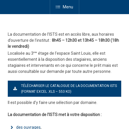
Menu
La documentation de l’ISTS est en accès libre, aux horaires
d’ouverture de l’institut :
8h45 – 12h30 et 13h45 – 18h30 (18h
le vendredi)
Localisée au 3
étage de l’espace Saint Louis, elle est
ème
essentiellement à la disposition des stagiaires, anciens
stagiaires et intervenants en ce qui concerne le prêt mais est
aussi consultable sur demande par toute autre personne.
TÉLÉCHARGER LE CATALOGUE DE LA DOCUMENTATION ISTS
(FORMAT EXCEL .XLS – 553 KO)
Il est possible d’y faire une sélection par domaine.
La documentation de l’ISTS met à votre disposition :
des ouvrages
,