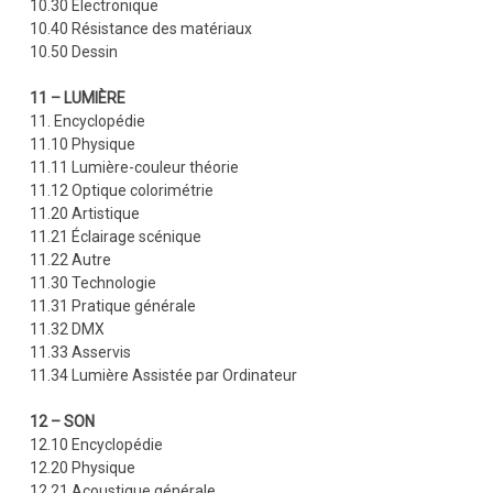
10.30 Électronique
10.40 Résistance des matériaux
10.50 Dessin
11 – LUMIÈRE
11. Encyclopédie
11.10 Physique
11.11 Lumière-couleur théorie
11.12 Optique colorimétrie
11.20 Artistique
11.21 Éclairage scénique
11.22 Autre
11.30 Technologie
11.31 Pratique générale
11.32 DMX
11.33 Asservis
11.34 Lumière Assistée par Ordinateur
12 – SON
12.10 Encyclopédie
12.20 Physique
12.21 Acoustique générale