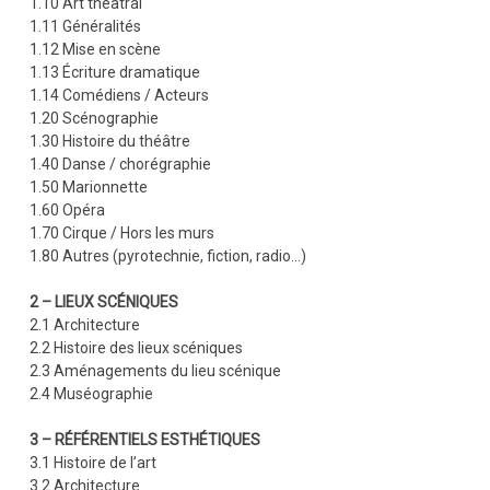
1.10 Art théâtral
1.11 Généralités
1.12 Mise en scène
1.13 Écriture dramatique
1.14 Comédiens / Acteurs
1.20 Scénographie
1.30 Histoire du théâtre
1.40 Danse / chorégraphie
1.50 Marionnette
1.60 Opéra
1.70 Cirque / Hors les murs
1.80 Autres (pyrotechnie, fiction, radio…)
2 – LIEUX SCÉNIQUES
2.1 Architecture
2.2 Histoire des lieux scéniques
2.3 Aménagements du lieu scénique
2.4 Muséographie
3 – RÉFÉRENTIELS ESTHÉTIQUES
3.1 Histoire de l’art
3.2 Architecture