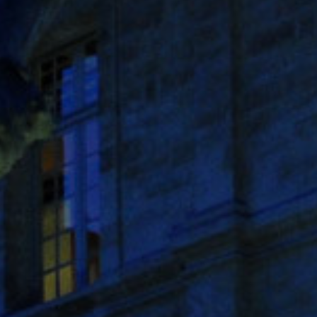
our l’annuler