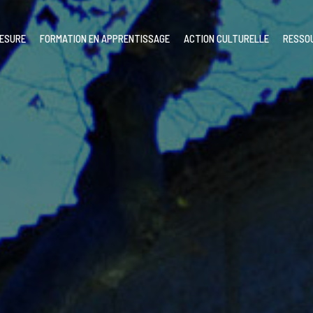
MESURE
FORMATION EN APPRENTISSAGE
ACTION CULTURELLE
RESSO