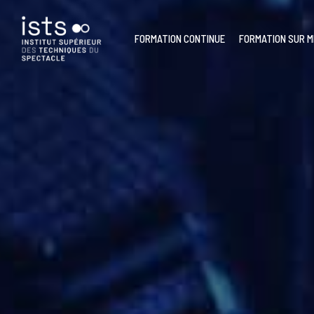
Skip
to
main
FORMATION CONTINUE
FORMATION SUR 
content