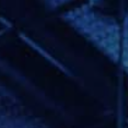
Tapez sur Entrée pour lancer la recherche ou sur Echap p