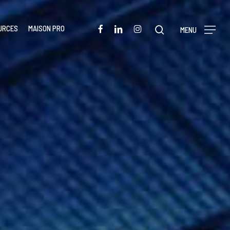
Menu
FACEBOOK
LINKEDIN
INSTAGRAM
URCES
MAISON PRO
rechercher
MENU