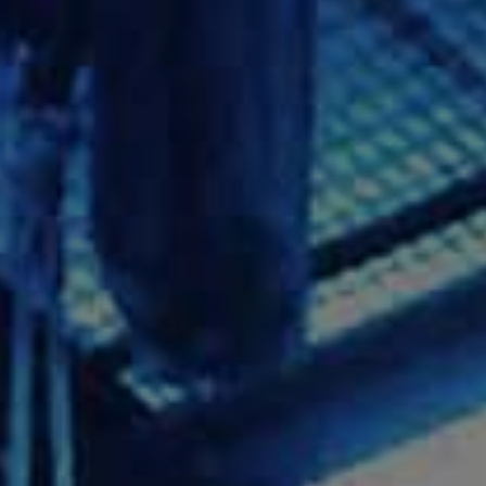
our l’annuler