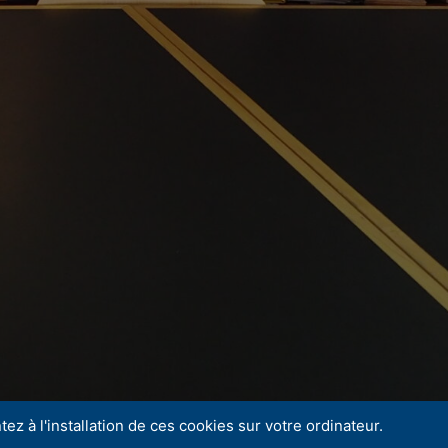
ez à l'installation de ces cookies sur votre ordinateur.
.