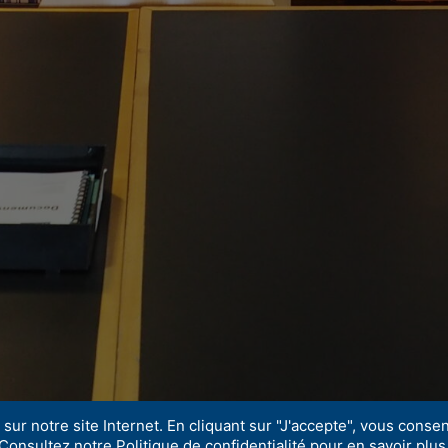
sur notre site Internet. En cliquant sur "J'accepte", vous consent
Consultez notre Politique de confidentialité pour en savoir plus