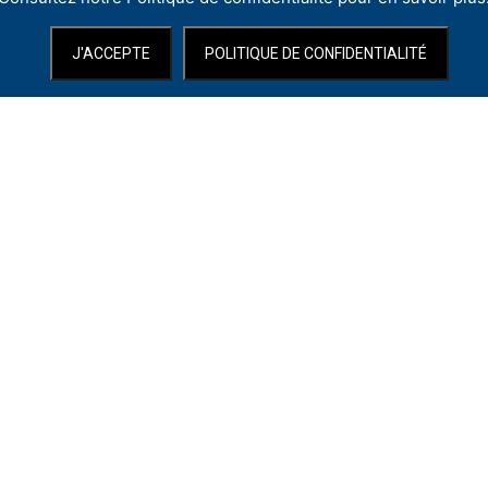
J'ACCEPTE
POLITIQUE DE CONFIDENTIALITÉ
entaires :
Bibliographie