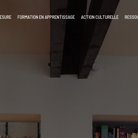
MESURE
FORMATION EN APPRENTISSAGE
ACTION CULTURELLE
RESSO
our l’annuler