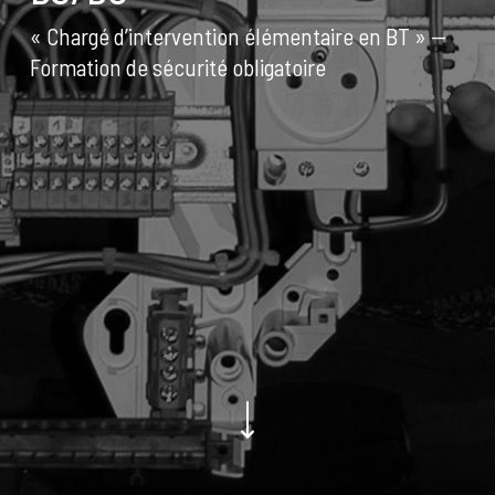
« Chargé d’intervention élémentaire en BT » —
Formation de sécurité obligatoire