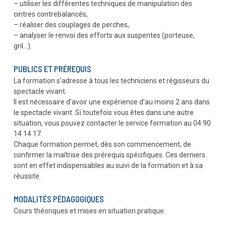
– utiliser les différentes techniques de manipulation des
cintres contrebalancés,
– réaliser des couplages de perches,
– analyser le renvoi des efforts aux suspentes (porteuse,
gril…).
PUBLICS ET PRÉREQUIS
La formation s’adresse à tous les techniciens et régisseurs du
spectacle vivant.
Il est nécessaire d’avoir une expérience d’au moins 2 ans dans
le spectacle vivant. Si toutefois vous êtes dans une autre
situation, vous pouvez contacter le service formation au 04 90
14 14 17.
Chaque formation permet, dès son commencement, de
confirmer la maîtrise des prérequis spécifiques. Ces derniers
sont en effet indispensables au suivi de la formation et à sa
réussite.
MODALITÉS PÉDAGOGIQUES
Cours théoriques et mises en situation pratique.