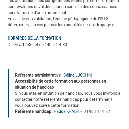
Les acquisitions des compétences visées par cette formation
sont évaluées et validées par un contrôle des connaissances
sous la forme d’un examen final.
En cas de non validation, l’équipe pédagogique de l’ISTS
déterminera au cas par cas les modalités de « rattrapage ».
HORAIRES DE LA FORMATION
De 9h à 12h30 et de 14h à 17h30.
Référente administrative
:
Céline LUCCHINI
Accessibilité de cette formation aux personnes en
situation de handicap
:
Si vous êtes en situation de handicap, nous vous invitons à
contacter notre référente handicap pour déterminer si
vous pouvez suivre cette formation.
Référente handicap
:
Hadda KHALFI
– 04 90 14 14 37