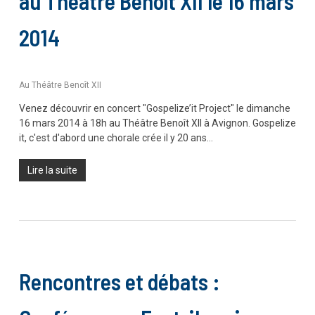
au Théâtre Benoît XII le 16 mars
2014
Au Théâtre Benoît XII
Venez découvrir en concert "Gospelize’it Project" le dimanche
16 mars 2014 à 18h au Théâtre Benoît XII à Avignon. Gospelize
it, c'est d'abord une chorale crée il y 20 ans…
Lire la suite
Rencontres et débats :