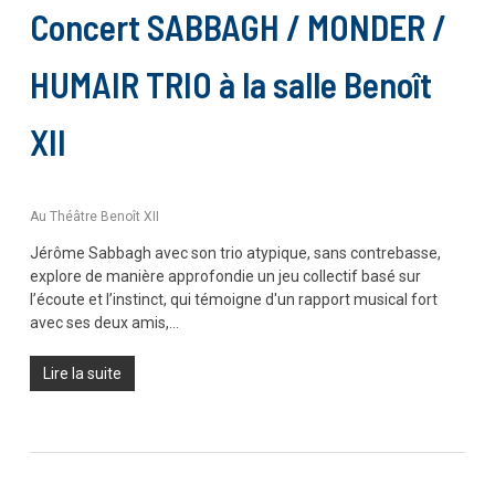
Concert SABBAGH / MONDER /
HUMAIR TRIO à la salle Benoît
XII
Au Théâtre Benoît XII
Jérôme Sabbagh avec son trio atypique, sans contrebasse,
explore de manière approfondie un jeu collectif basé sur
l’écoute et l’instinct, qui témoigne d'un rapport musical fort
avec ses deux amis,…
Lire la suite