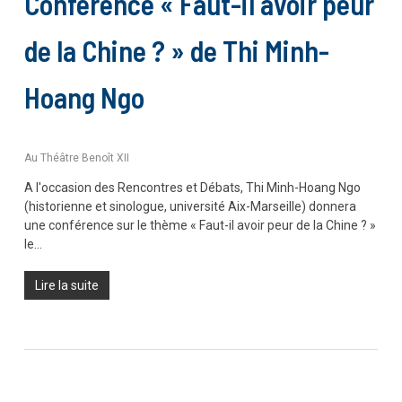
Conférence « Faut-il avoir peur
de la Chine ? » de Thi Minh-
Hoang Ngo
Au Théâtre Benoît XII
A l'occasion des Rencontres et Débats, Thi Minh-Hoang Ngo
(historienne et sinologue, université Aix-Marseille) donnera
une conférence sur le thème « Faut-il avoir peur de la Chine ? »
le…
Lire la suite