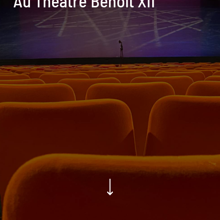
Au Théâtre Benoît XII