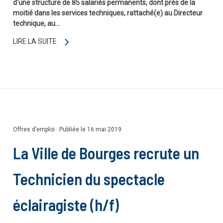
d'une structure de 85 salariés permanents, dont près de la
moitié dans les services techniques, rattaché(e) au Directeur
technique, au…
LIRE LA SUITE
Offres d’emploi
·
Publiée le 16 mai 2019
La Ville de Bourges recrute un
Technicien du spectacle
éclairagiste (h/f)