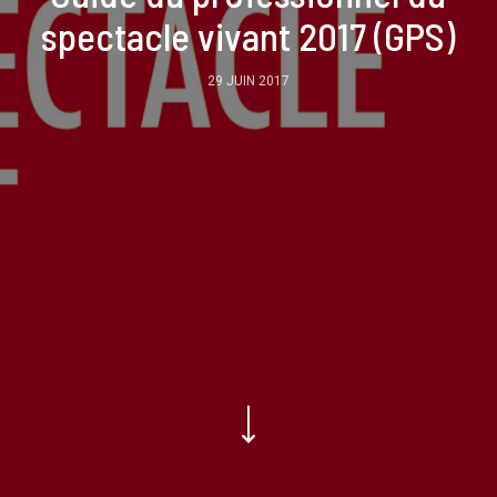
spectacle vivant 2017 (GPS)
29 JUIN 2017