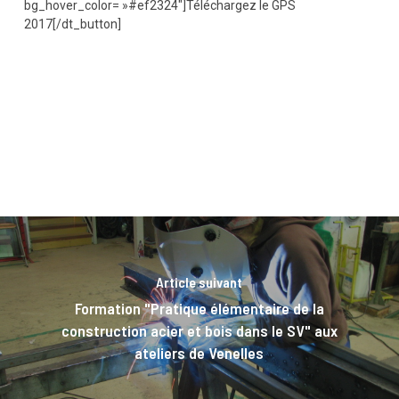
bg_hover_color= »#ef2324″]Téléchargez le GPS
2017[/dt_button]
Article suivant
Formation "Pratique élémentaire de la
construction acier et bois dans le SV" aux
ateliers de Venelles