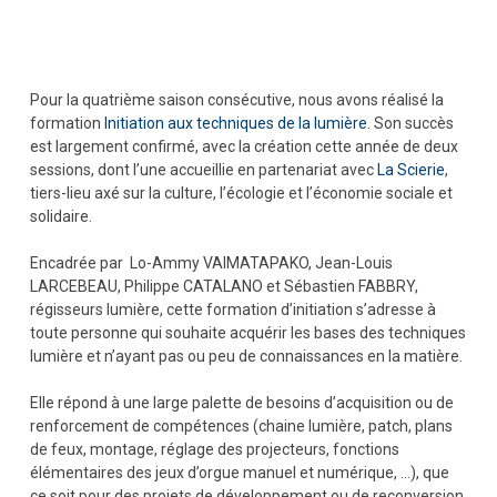
Pour la quatrième saison consécutive, nous avons réalisé la
formation
Initiation aux techniques de la lumière
. Son succès
est largement confirmé, avec la création cette année de deux
sessions, dont l’une accueillie en partenariat avec
La Scierie
,
tiers-lieu axé sur la culture, l’écologie et l’économie sociale et
solidaire.
Encadrée par Lo-Ammy VAIMATAPAKO, Jean-Louis
LARCEBEAU, Philippe CATALANO et Sébastien FABBRY,
régisseurs lumière, cette formation d’initiation s’adresse à
toute personne qui souhaite acquérir les bases des techniques
lumière et n’ayant pas ou peu de connaissances en la matière.
Elle répond à une large palette de besoins d’acquisition ou de
renforcement de compétences (chaine lumière, patch, plans
de feux, montage, réglage des projecteurs, fonctions
élémentaires des jeux d’orgue manuel et numérique, …), que
ce soit pour des projets de développement ou de reconversion