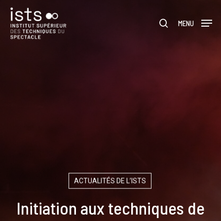
Skip
Menu
to
rechercher
MENU
main
content
ACTUALITÉS DE L’ISTS
Initiation aux techniques de