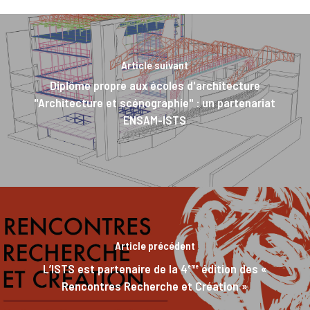
Article suivant
Diplôme propre aux écoles d'architecture
"Architecture et scénographie" : un partenariat
ENSAM-ISTS
Article précédent
L’ISTS est partenaire de la 4
édition des «
ème
Rencontres Recherche et Création »