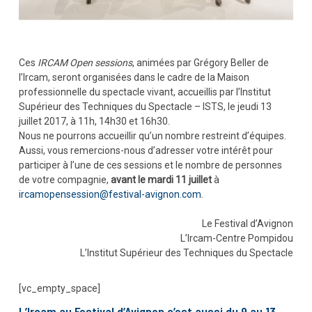
Ces
IRCAM Open sessions
, animées par Grégory Beller de
l’Ircam, seront organisées dans le cadre de la Maison
professionnelle du spectacle vivant, accueillis par l’Institut
Supérieur des Techniques du Spectacle – ISTS, le jeudi 13
juillet 2017, à 11h, 14h30 et 16h30.
Nous ne pourrons accueillir qu’un nombre restreint d’équipes.
Aussi, vous remercions-nous d’adresser votre intérêt pour
participer à l’une de ces sessions et le nombre de personnes
de votre compagnie,
avant le mardi 11 juillet
à
ircamopensession@festival-avignon.com
.
Le Festival d’Avignon
L’Ircam-Centre Pompidou
L’Institut Supérieur des Techniques du Spectacle
[vc_empty_space]
L’Ircam au Festival d’Avignon c’est aussi du 9 au 13