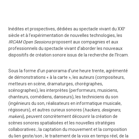
Inédites et prospectives, dédiées au spectacle vivant du XXI
e
siècle et à l’expérimentation de nouvelles technologies, les
IRCAM Open Sessions
proposent aux compagnies et aux
professionnels du spectacle vivant d’aborder les nouveaux
dispositifs de création sonore issus de la recherche de l’Ircam.
Sous la forme d’un panorama d’une heure trente, agrémenté
de démonstrations « à la carte », les auteurs (compositeurs,
metteurs en scène, dramaturges, chorégraphes,
scénographes), les interprètes (performeurs, musiciens,
chanteurs, comédiens, danseurs), les techniciens du son
(ingénieurs du son, réalisateurs en informatique musicale,
régisseurs), et autres curieux sonores (
hackers, designers,
makers
), peuvent concrètement découvrir la création de
scènes sonores spatialisées et les nouvelles stratégies
collaboratives ; la captation du mouvement et la composition
du lien geste/son ; le traitement de la voix en temps réel, de la