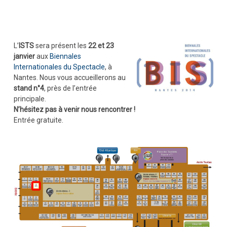
L’
ISTS
sera présent les
22 et 23
janvier
aux
Biennales
Internationales du Spectacle
, à
Nantes. Nous vous accueillerons au
stand n°4
, près de l’entrée
principale.
N’hésitez pas à venir nous rencontrer !
Entrée gratuite.