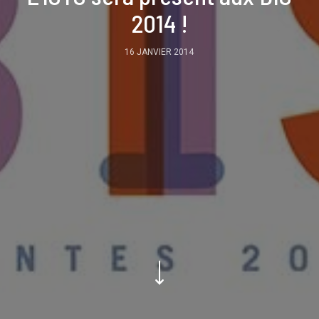
2014 !
16 JANVIER 2014