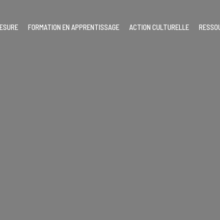
MESURE
FORMATION EN APPRENTISSAGE
ACTION CULTURELLE
RESSO