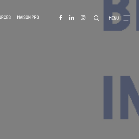
Menu
FACEBOOK
LINKEDIN
INSTAGRAM
URCES
MAISON PRO
rechercher
MENU