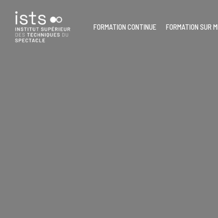
Skip
to
main
FORMATION CONTINUE
FORMATION SUR 
content