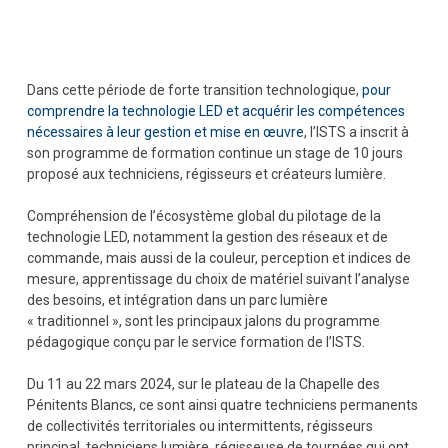
Dans cette période de forte transition technologique,
pour
comprendre la technologie LED et acquérir les compétences
nécessaires à leur gestion et mise en œuvre
, l’ISTS a inscrit à
son programme de formation continue un stage de 10 jours
proposé aux techniciens, régisseurs et créateurs lumière.
Compréhension de l’écosystème global du pilotage de la
technologie LED, notamment la gestion des réseaux et de
commande, mais aussi de la couleur, perception et indices de
mesure, apprentissage du choix de matériel suivant l’analyse
des besoins, et intégration dans un parc lumière
« traditionnel », sont les principaux jalons du programme
pédagogique conçu par le service formation de l’ISTS.
Du 11 au 22 mars 2024, sur le plateau de la Chapelle des
Pénitents Blancs, ce sont ainsi quatre techniciens permanents
de collectivités territoriales ou intermittents, régisseurs
principal, techniciens lumière, régisseuse de tournées qui ont