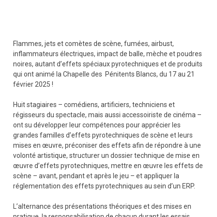
Flammes, jets et comètes de scène, fumées, airbust,
inflammateurs électriques, impact de balle, mèche et poudres
noires, autant d’effets spéciaux pyrotechniques et de produits
qui ont animé la Chapelle des Pénitents Blancs, du 17 au 21
février 2025 !
Huit stagiaires – comédiens, artificiers, techniciens et
régisseurs du spectacle, mais aussi accessoiriste de cinéma –
ont su développer leur compétences pour apprécier les
grandes familles d’effets pyrotechniques de scène et leurs
mises en œuvre, préconiser des effets afin de répondre à une
volonté artistique, structurer un dossier technique de mise en
œuvre d’effets pyrotechniques, mettre en œuvre les effets de
scène – avant, pendant et après le jeu – et appliquer la
réglementation des effets pyrotechniques au sein d’un ERP.
L’alternance des présentations théoriques et des mises en
pratique, la responsabilisation de chacun durant les essais,