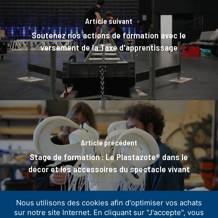
Article suivant
Soutenez nos actions de formation avec le
versement de la Taxe d'apprentissage
Article précédent
Stage de formation : Le Plastazote® dans le
décor et les accessoires du spectacle vivant
Nous utilisons des cookies afin d'optimiser vos achats
sur notre site Internet. En cliquant sur "J'accepte", vous