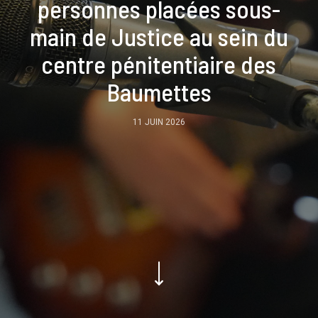
personnes placées sous-
main de Justice au sein du
centre pénitentiaire des
Baumettes
11 JUIN 2026