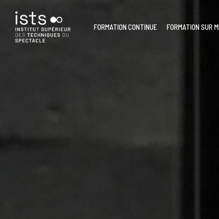
Skip
to
main
FORMATION CONTINUE
FORMATION SUR 
content