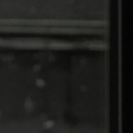
Tapez sur Entrée pour lancer la recherche ou sur Echap p