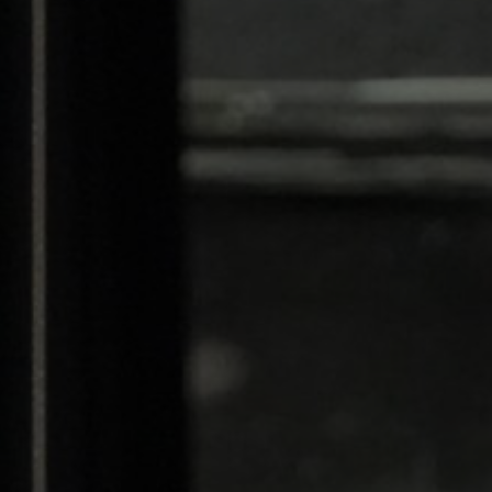
our l’annuler