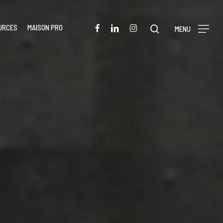
Menu
FACEBOOK
LINKEDIN
INSTAGRAM
URCES
MAISON PRO
rechercher
MENU