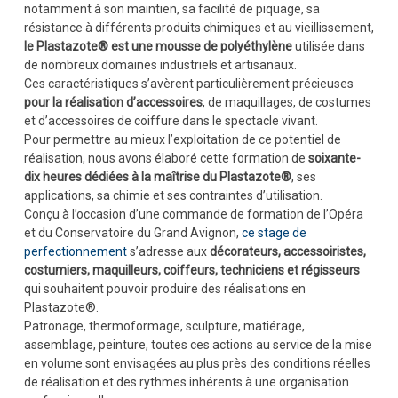
notamment à son maintien, sa facilité de piquage, sa
résistance à différents produits chimiques et au vieillissement,
le Plastazote® est une mousse de polyéthylène
utilisée dans
de nombreux domaines industriels et artisanaux.
Ces caractéristiques s’avèrent particulièrement précieuses
pour la réalisation d’accessoires
, de maquillages, de costumes
et d’accessoires de coiffure dans le spectacle vivant.
Pour permettre au mieux l’exploitation de ce potentiel de
réalisation, nous avons élaboré cette formation de
soixante-
dix heures dédiées à
la maîtrise du Plastazote®
, ses
applications, sa chimie et ses contraintes d’utilisation.
Conçu à l’occasion d’une commande de formation de l’Opéra
et du Conservatoire du Grand Avignon,
ce stage de
perfectionnement
s’adresse aux
décorateurs, accessoiristes,
costumiers, maquilleurs, coiffeurs, techniciens et régisseurs
qui souhaitent pouvoir produire des réalisations en
Plastazote®.
Patronage, thermoformage, sculpture, matiérage,
assemblage, peinture, toutes ces actions au service de la mise
en volume sont envisagées au plus près des conditions réelles
de réalisation et des rythmes inhérents à une organisation