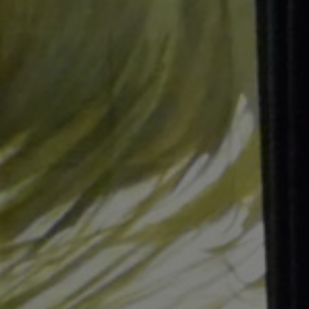
Tapez sur Entrée pour lancer la recherche ou sur Echap p