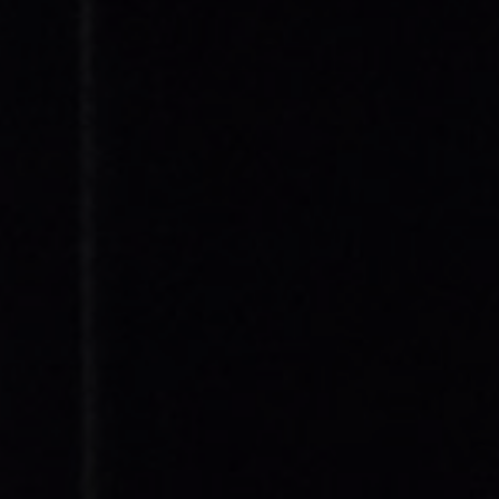
our l’annuler