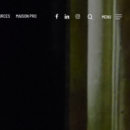
Menu
FACEBOOK
LINKEDIN
INSTAGRAM
URCES
MAISON PRO
rechercher
MENU