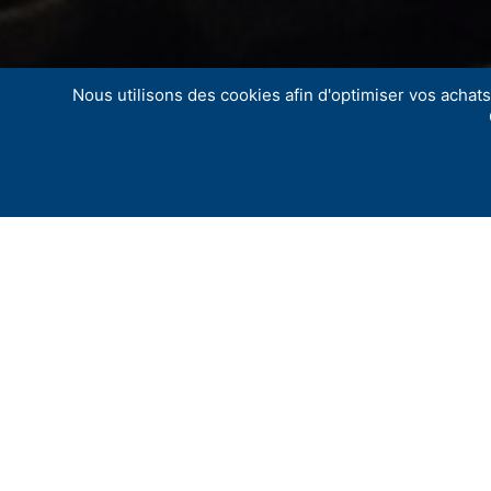
Nous utilisons des cookies afin d'optimiser vos achats 
Chaque année à la Chapelle des Pénitents Bl