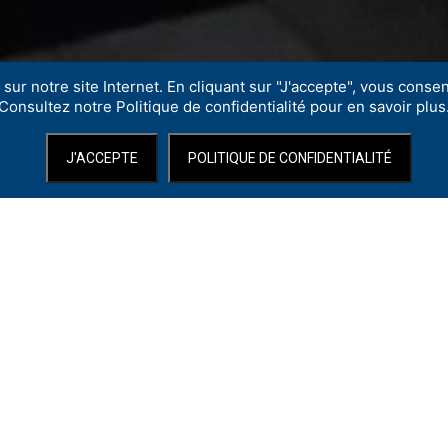
sur notre site Internet. En cliquant sur "J'accepte", vous consent
Consultez notre Politique de confidentialité pour en savoir plus
J'ACCEPTE
POLITIQUE DE CONFIDENTIALITÉ
ancs, ont lieu les
Figures Imposées
.