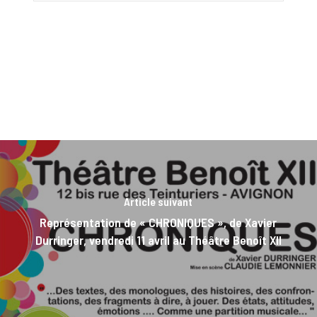
Article suivant
Représentation de « CHRONIQUES », de Xavier
Durringer, vendredi 11 avril au Théâtre Benoît XII