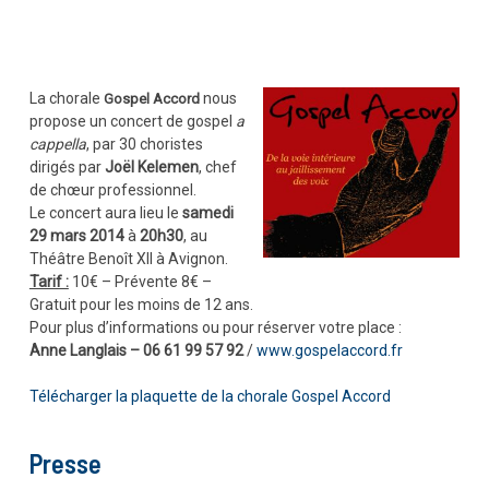
La chorale
nous
Gospel Accord
propose un concert de gospel
a
cappella
, par 30 choristes
dirigés par
Joël Kelemen
, chef
de chœur professionnel.
Le concert aura lieu le
samedi
29 mars 2014
à
20h30
, au
Théâtre Benoît XII à Avignon.
Tarif :
10€ – Prévente 8€ –
Gratuit pour les moins de 12 ans.
Pour plus d’informations ou pour réserver votre place :
Anne Langlais – 06 61 99 57 92
/
www.gospelaccord.fr
Télécharger la plaquette de la chorale Gospel Accord
Presse