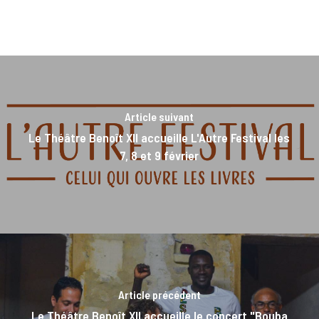
Article suivant
Le Théâtre Benoît XII accueille L'Autre Festival les
7, 8 et 9 février
Article précédent
Le Théâtre Benoît XII accueille le concert "Bouba