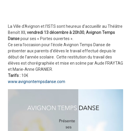
La Ville d’Avignon et l’ISTS sont heureux d’accueillir au Théâtre
Benoît XII,
vendredi 13 décembre à 20h30
,
Avignon Temps
Danse
pour ses « Portes ouvertes ».
Ce sera l’occasion pour l’école Avignon Temps Danse de
présenter aux parents d’élèves le travail effectué depuis le
début de l’année scolaire. Cette restitution du travail des
élèves est chorégraphiée et mise en scène par Aude FRAYTAG
et Marie-Anne GRANIER.
Tarifs :
10€
www.avignontempsdanse.com