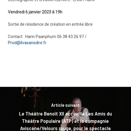
Vendredi 6 janvier 2023 à 19h
Sortie de résidence de création en entrée libre
Contact : Hann Paanphum 06 38 43 26 97 /
Prod@ilvasansdire.fr
Article suivant
Le Théâtre Benoît XII accueille Les Amis du
Théâtre Populaire (ATP) et la compagnie
Aviscène/Velours rouge, pour le spectacle