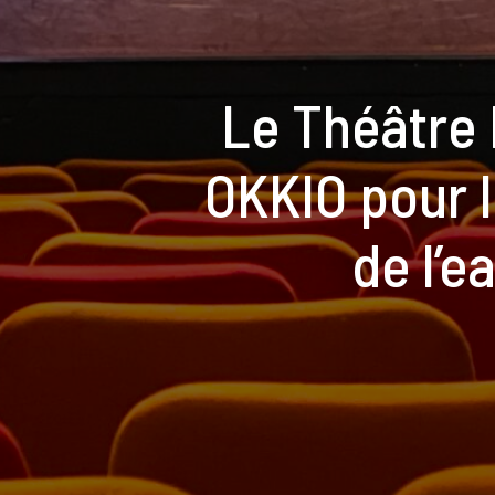
Le Théâtre 
OKKIO pour l
de l’e