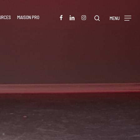
Menu
FACEBOOK
LINKEDIN
INSTAGRAM
URCES
MAISON PRO
rechercher
MENU