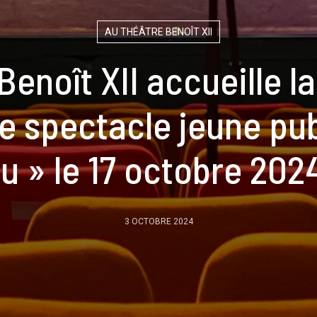
AU THÉÂTRE BENOÎT XII
Benoît XII accueille 
e spectacle jeune pub
au » le 17 octobre 202
3 OCTOBRE 2024