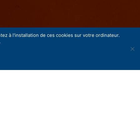
ez à l'installation de ces cookies sur votre ordinateur.
.
Share
l’eau » le 17 octobre 2024 à 10h
élancoliques, cœurs tambour battant, mélodies
spendus, apparaissent des gouttes de
le.