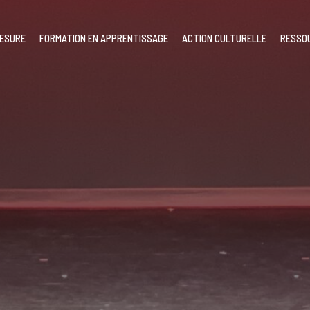
MESURE
FORMATION EN APPRENTISSAGE
ACTION CULTURELLE
RESSO
our l’annuler