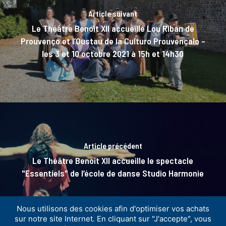
Article suivant
Le Théâtre Benoît XII accueille Lou Riban de
Prouvenço et l’Oustau de la Culturo Prouvençalo –
les 3 et 10 octobre 2021 à 15h et 14h30
Article précédent
Le Théâtre Benoît XII accueille le spectacle
"Essentiels" de l’école de danse Studio Harmonie
Nous utilisons des cookies afin d'optimiser vos achats
sur notre site Internet. En cliquant sur "J'accepte", vous