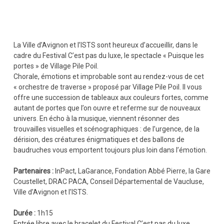
La Ville d’Avignon et l’ISTS sont heureux d’accueillir, dans le
cadre du Festival C’est pas du luxe, le spectacle « Puisque les
portes » de Village Pile Poil.
Chorale, émotions et improbable sont au rendez-vous de cet
« orchestre de traverse » proposé par Village Pile Poil. Il vous
offre une succession de tableaux aux couleurs fortes, comme
autant de portes que l’on ouvre et referme sur de nouveaux
univers. En écho à la musique, viennent résonner des
trouvailles visuelles et scénographiques : de l’urgence, de la
dérision, des créatures énigmatiques et des ballons de
baudruches vous emportent toujours plus loin dans l’émotion.
Partenaires :
InPact, LaGarance, Fondation Abbé Pierre, la Gare
Coustellet, DRAC PACA, Conseil Départemental de Vaucluse,
Ville d’Avignon et l’ISTS.
Durée :
1h15
Entrée libre avec le bracelet du Festival C’est pas du luxe