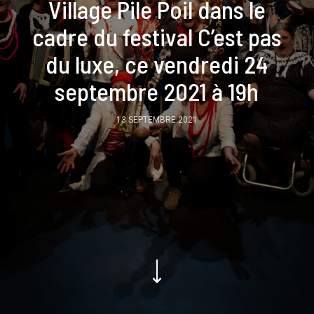
Village Pile Poil dans le
cadre du festival C’est pas
du luxe, ce vendredi 24
septembre 2021 à 19h
13 SEPTEMBRE 2021