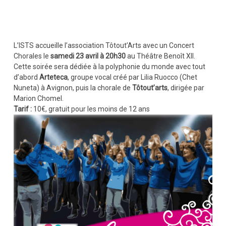
L’ISTS accueille l’association Tôtout’Arts avec un Concert
Chorales le
samedi 23 avril à 20h30
au Théâtre Benoît XII.
Cette soirée sera dédiée à la polyphonie du monde avec tout
d’abord
Arteteca
, groupe vocal créé par Lilia Ruocco (Chet
Nuneta) à Avignon, puis la chorale de
Tôtout’arts
, dirigée par
Marion Chomel.
Tarif :
10€, gratuit pour les moins de 12 ans