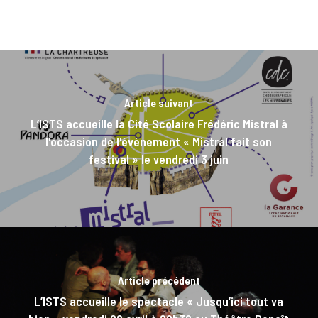
Article suivant
L’ISTS accueille la Cité Scolaire Frédéric Mistral à
l'occasion de l'évènement « Mistral fait son
festival » le vendredi 3 juin
Article précédent
L’ISTS accueille le spectacle « Jusqu’ici tout va