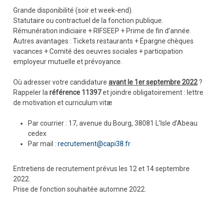
Grande disponibilité (soir et week-end).
Statutaire ou contractuel de la fonction publique.
Rémunération indiciaire + RIFSEEP + Prime de fin d’année.
Autres avantages : Tickets restaurants + Épargne chèques
vacances + Comité des oeuvres sociales + participation
employeur mutuelle et prévoyance.
Où adresser votre candidature
avant le 1er septembre 2022
?
Rappeler la
référence 11397
et joindre obligatoirement : lettre
de motivation et curriculum vitæ
Par courrier : 17, avenue du Bourg, 38081 L’Isle d’Abeau
cedex
Par mail :
recrutement@capi38.fr
Entretiens de recrutement prévus les 12 et 14 septembre
2022.
Prise de fonction souhaitée automne 2022.