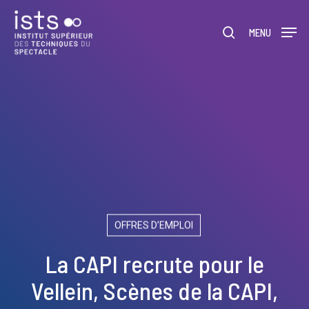
Skip
Menu
to
rechercher
MENU
main
content
OFFRES D’EMPLOI
La CAPI recrute pour le
Vellein, Scènes de la CAPI,