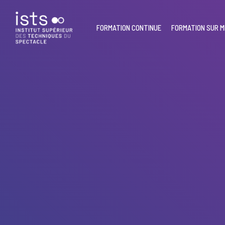
Skip
to
main
FORMATION CONTINUE
FORMATION SUR 
content