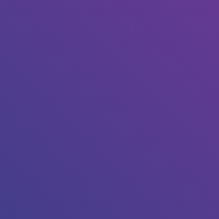
our l’annuler