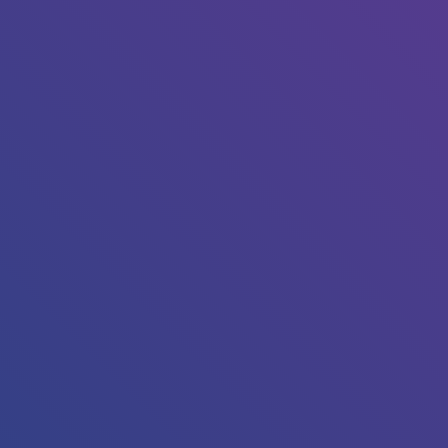
Tapez sur Entrée pour lancer la recherche ou sur Echap p