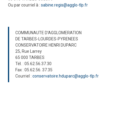
Ou par courriel à :
sabine.regis@agglo-tlp.fr
COMMUNAUTE D’AGGLOMERATION
DE TARBES-LOURDES-PYRENEES
CONSERVATOIRE HENRI DUPARC
25, Rue Larrey
65 000 TARBES
Tél. : 05.62.56.37.30
Fax : 05.62.56. 37.35
Courriel :
conservatoire.hduparc@agglo-tlp.fr