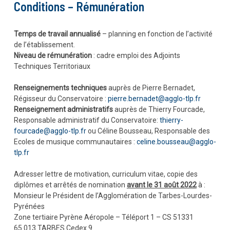
Conditions – Rémunération
Temps de travail annualisé
– planning en fonction de l’activité
de l’établissement.
Niveau de rémunération
: cadre emploi des Adjoints
Techniques Territoriaux
Renseignements techniques
auprès de Pierre Bernadet,
Régisseur du Conservatoire :
pierre.bernadet@agglo-tlp.fr
Renseignement administratifs
auprès de Thierry Fourcade,
Responsable administratif du Conservatoire:
thierry-
fourcade@agglo-tlp.fr
ou Céline Bousseau, Responsable des
Ecoles de musique communautaires :
celine.bousseau@agglo-
tlp.fr
Adresser lettre de motivation, curriculum vitae, copie des
diplômes et arrêtés de nomination
avant le 31 août 2022
à :
Monsieur le Président de l’Agglomération de Tarbes-Lourdes-
Pyrénées
Zone tertiaire Pyrène Aéropole – Téléport 1 – CS 51331
65 013 TARBES Cedex 9