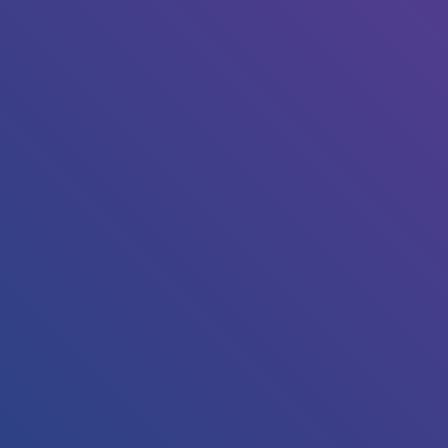
Tapez sur Entrée pour lancer la recherche ou sur Echap p