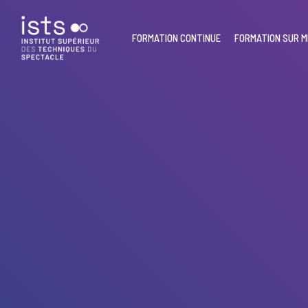
Skip
to
main
FORMATION CONTINUE
FORMATION SUR 
content