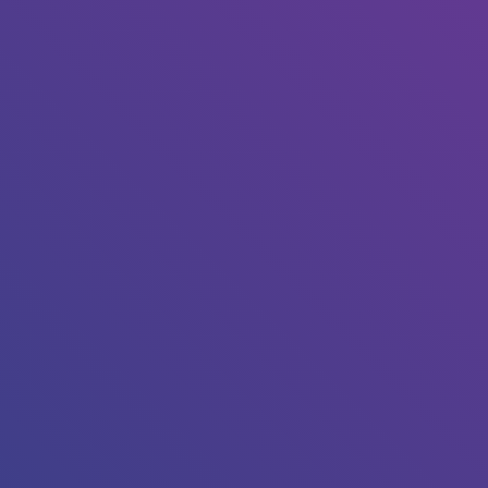
our l’annuler