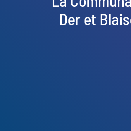
La Communaut
Der et Blai