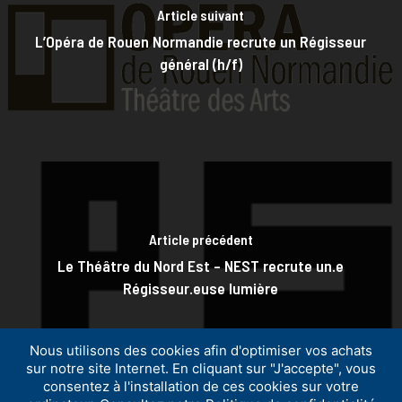
Article suivant
L’Opéra de Rouen Normandie recrute un Régisseur
général (h/f)
Article précédent
Le Théâtre du Nord Est – NEST recrute un.e
Régisseur.euse lumière
Nous utilisons des cookies afin d'optimiser vos achats
sur notre site Internet. En cliquant sur "J'accepte", vous
consentez à l'installation de ces cookies sur votre