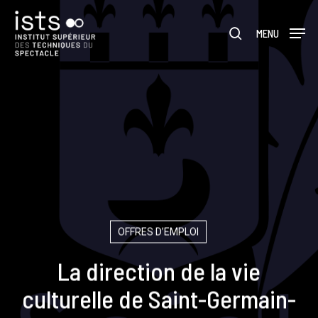
Skip
Menu
to
rechercher
MENU
main
content
OFFRES D’EMPLOI
La direction de la vie
culturelle de Saint-Germain-