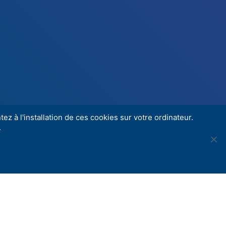
ez à l'installation de ces cookies sur votre ordinateur.
.
Share
ction, cinéma art et essai. La Maison de la