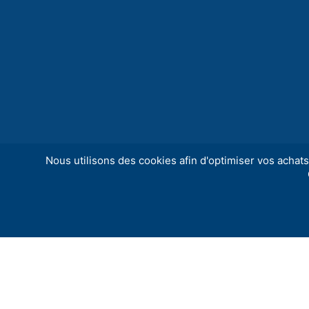
Nous utilisons des cookies afin d'optimiser vos achats 
La Maison de la Culture de Bourges, Scène Na