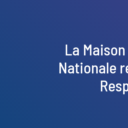
La Maison 
Nationale r
Resp