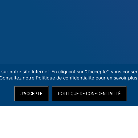
sur notre site Internet. En cliquant sur "J'accepte", vous consent
Consultez notre Politique de confidentialité pour en savoir plus
J'ACCEPTE
POLITIQUE DE CONFIDENTIALITÉ
tionale, est un établissement pluridisciplinaire, spectacle vivant, produ