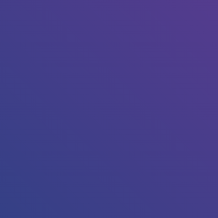
Tapez sur Entrée pour lancer la recherche ou sur Echap p