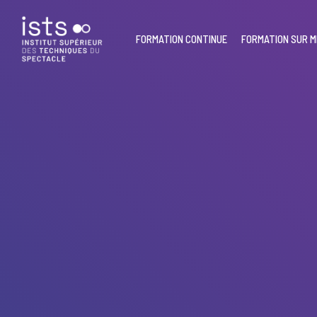
Skip
to
main
FORMATION CONTINUE
FORMATION SUR 
content