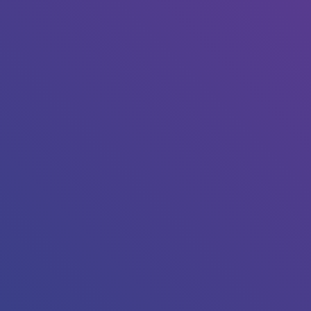
Tapez sur Entrée pour lancer la recherche ou sur Echap p