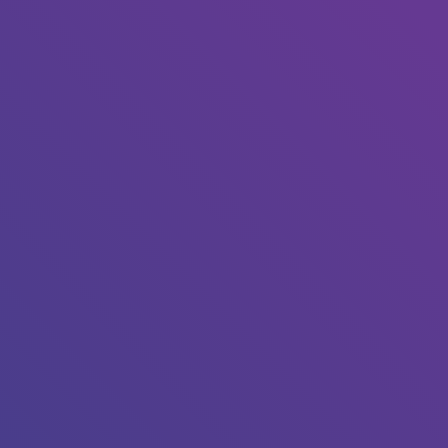
our l’annuler