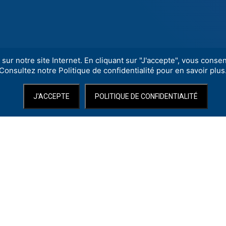
sur notre site Internet. En cliquant sur "J'accepte", vous consent
Consultez notre Politique de confidentialité pour en savoir plus
J'ACCEPTE
POLITIQUE DE CONFIDENTIALITÉ
ents de maîtrise territoriaux
techniques ou logistiques