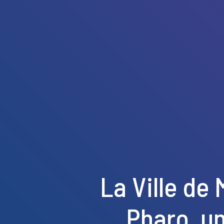
La Ville de 
Pharo, u