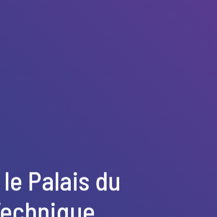
 le Palais du
Technique