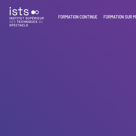
Skip
to
main
FORMATION CONTINUE
FORMATION SUR 
content