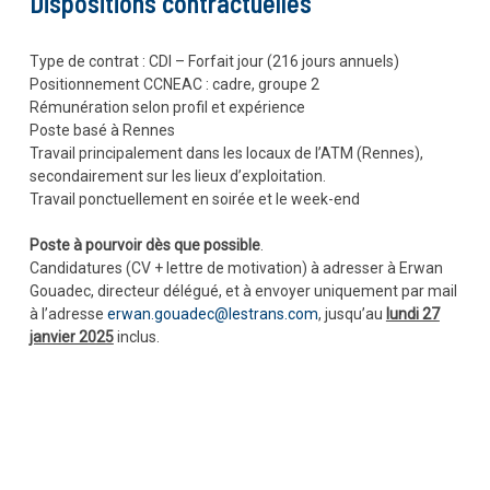
Dispositions contractuelles
Type de contrat : CDI – Forfait jour (216 jours annuels)
Positionnement CCNEAC : cadre, groupe 2
Rémunération selon profil et expérience
Poste basé à Rennes
Travail principalement dans les locaux de l’ATM (Rennes),
secondairement sur les lieux d’exploitation.
Travail ponctuellement en soirée et le week-end
Poste à pourvoir dès que possible
.
Candidatures (CV + lettre de motivation) à adresser à Erwan
Gouadec, directeur délégué, et à envoyer uniquement par mail
à l’adresse
erwan.gouadec@lestrans.com
, jusqu’au
lundi 27
janvier 2025
inclus.