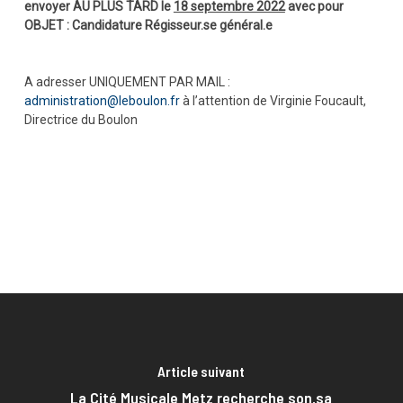
envoyer AU PLUS TARD le
18 septembre 2022
avec pour
OBJET : Candidature Régisseur.se général.e
A adresser UNIQUEMENT PAR MAIL :
administration@leboulon.fr
à l’attention de Virginie Foucault,
Directrice du Boulon
Article suivant
La Cité Musicale Metz recherche son.sa