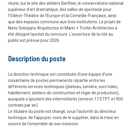
réunir, sur le site des ateliers Berthier, le conservatoire national
supérieur d’art dramatique, des salles de spectacle pour
l’Odéon-Théâtre de l’Europe et la Comédie-Française, ainsi
que des espaces communs aux trois institutions. Le projet de
Nieto Sobejano Arquitectos et Marin + Trottin Architectes a
été désigné lauréat du concours. L’ouverture de la cité au
public est prévue pour 2026.
Description du poste
La direction technique est constituée d’une équipe d’une
soixantaine de postes permanents répartie entre les
différents services techniques (plateau, lumière, son/vidéo,
habillement, ateliers de construction et régie de production),
auxquels s’ajoutent des intermittents (environ 17 ETPT et 900
contrats par an).
Le titulaire du poste est chargé, sous l’autorité du directeur
technique, de l’appuyer, voire de le suppléer, dans la mise en
oeuvre de l’ensemble de ses missions :