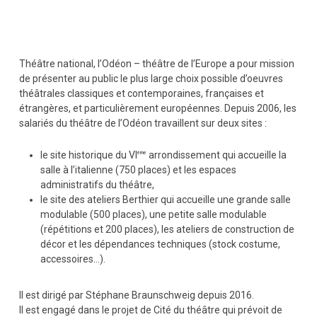
Théâtre national, l’Odéon – théâtre de l’Europe a pour mission
de présenter au public le plus large choix possible d’oeuvres
théâtrales classiques et contemporaines, françaises et
étrangères, et particulièrement européennes. Depuis 2006, les
salariés du théâtre de l’Odéon travaillent sur deux sites :
le site historique du VI
arrondissement qui accueille la
ème
salle à l’italienne (750 places) et les espaces
administratifs du théâtre,
le site des ateliers Berthier qui accueille une grande salle
modulable (500 places), une petite salle modulable
(répétitions et 200 places), les ateliers de construction de
décor et les dépendances techniques (stock costume,
accessoires…).
Il est dirigé par Stéphane Braunschweig depuis 2016.
Il est engagé dans le projet de Cité du théâtre qui prévoit de