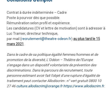
Contrat à durée indéterminée – Cadre
Poste à pourvoir dès que possible.
Rémunération selon profil et expérience.
Les candidatures (CV et lettre de motivation) sont à adresser à
Luc Tramier, directeur technique,
par mail (
recrutement@theatre-odeon.fr
)
au plus tard le 15
mars 2021
.
Dans le cadre de sa politique égalité femmes/hommes et de
promotion de la diversité, L’Odéon – Théâtre de l’Europe
s’engage dans un dispositif volontariste de prévention des
discriminations. Dans le parcours de recrutement, toute
personne estimant avoir fait l’objet d’une rupture d’égalité de
traitement peut contacter Allodiscrim : n° vert gratuit 0800 10
27 46
culture.allodiscrim@orange.fr
https://www.allodiscrim.fr
.