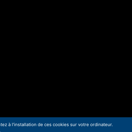
ez à l'installation de ces cookies sur votre ordinateur.
.