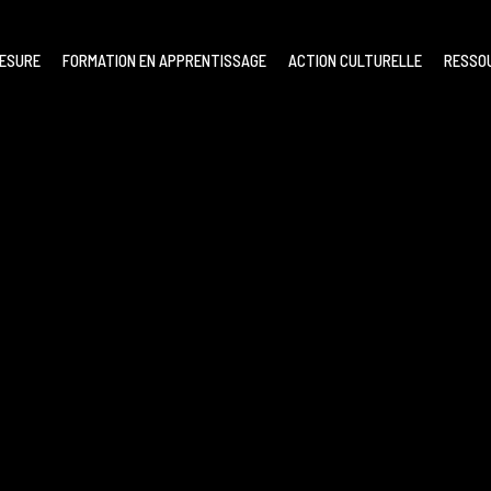
MESURE
FORMATION EN APPRENTISSAGE
ACTION CULTURELLE
RESSO
our l’annuler