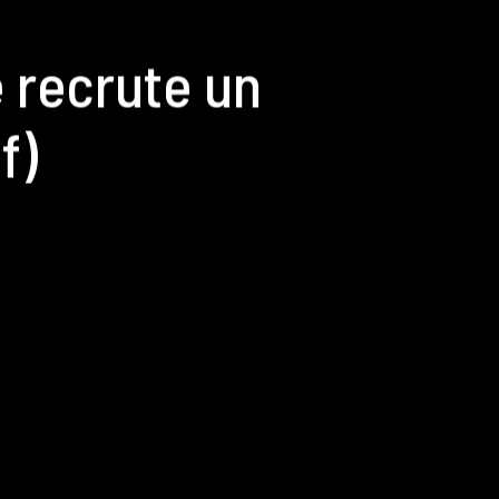
e recrute un
f)