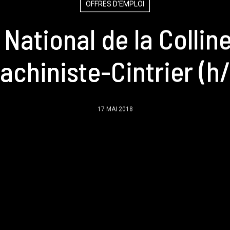
OFFRES D’EMPLOI
National de la Collin
achiniste-Cintrier (h/
17 MAI 2018