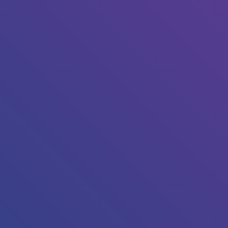
Tapez sur Entrée pour lancer la recherche ou sur Echap p