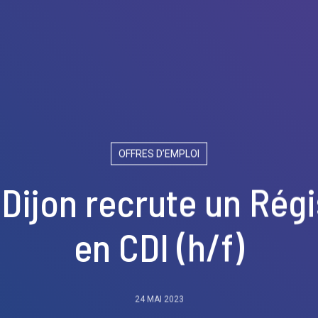
OFFRES D’EMPLOI
 Dijon recrute un Régi
en CDI (h/f)
24 MAI 2023