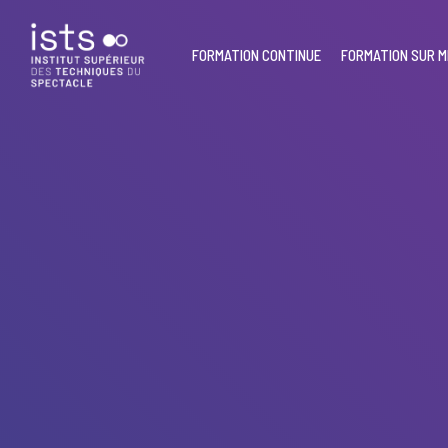
Skip
to
main
FORMATION CONTINUE
FORMATION SUR 
content