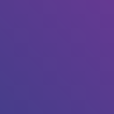
our l’annuler