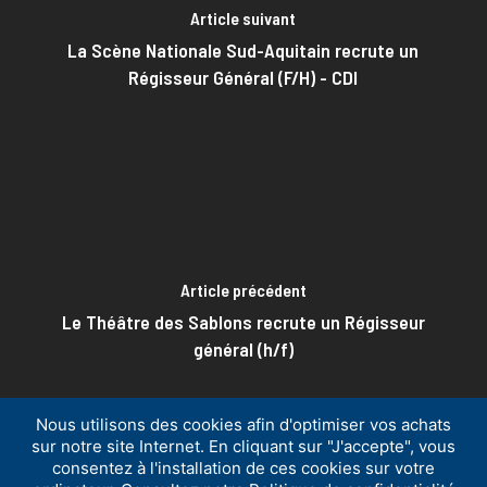
Article suivant
La Scène Nationale Sud-Aquitain recrute un
Régisseur Général (F/H) - CDI
Article précédent
Le Théâtre des Sablons recrute un Régisseur
général (h/f)
Nous utilisons des cookies afin d'optimiser vos achats
sur notre site Internet. En cliquant sur "J'accepte", vous
consentez à l'installation de ces cookies sur votre