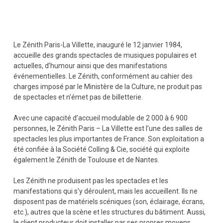
Le Zénith Paris-La Villette, inauguré le 12 janvier 1984,
accueille des grands spectacles de musiques populaires et
actuelles, d’humour ainsi que des manifestations
événementielles. Le Zénith, conformément au cahier des
charges imposé par le Ministère de la Culture, ne produit pas
de spectacles et n’émet pas de billetterie.
Avec une capacité d’accueil modulable de 2 000 à 6 900
personnes, le Zénith Paris – La Villette est l’une des salles de
spectacles les plus importantes de France. Son exploitation a
été confiée à la Société Colling & Cie, société qui exploite
également le Zénith de Toulouse et de Nantes.
Les Zénith ne produisent pas les spectacles et les
manifestations qui s’y déroulent, mais les accueillent. Ils ne
disposent pas de matériels scéniques (son, éclairage, écrans,
etc.), autres que la scène et les structures du bâtiment. Aussi,
le client producteur doit installer par ses propres moyens