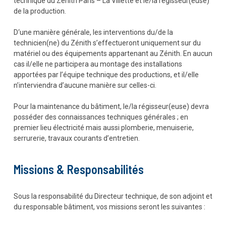
technique du Zénith Paris – La Villette et le/la régisseur(euse)
de la production.
D‘une manière générale, les interventions du/de la
technicien(ne) du Zénith s’effectueront uniquement sur du
matériel ou des équipements appartenant au Zénith. En aucun
cas il/elle ne participera au montage des installations
apportées par l’équipe technique des productions, et il/elle
n’interviendra d’aucune manière sur celles-ci.
Pour la maintenance du bâtiment, le/la régisseur(euse) devra
posséder des connaissances techniques générales ; en
premier lieu électricité mais aussi plomberie, menuiserie,
serrurerie, travaux courants d’entretien.
Missions & Responsabilités
Sous la responsabilité du Directeur technique, de son adjoint et
du responsable bâtiment, vos missions seront les suivantes :