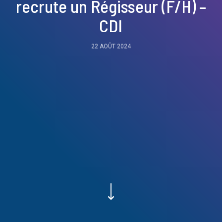
recrute un Régisseur (F/H) –
CDI
22 AOÛT 2024