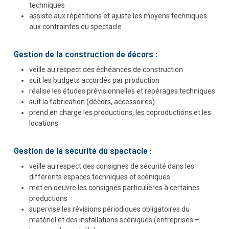
techniques
assiste aux répétitions et ajuste les moyens techniques
aux contraintes du spectacle
Gestion de la construction de décors :
veille au respect des échéances de construction
suit les budgets accordés par production
réalise les études prévisionnelles et repérages techniques
suit la fabrication (décors, accessoires)
prend en charge les productions, les coproductions et les
locations
Gestion de la sécurité du spectacle :
veille au respect des consignes de sécurité dans les
différents espaces techniques et scéniques
met en oeuvre les consignes particulières à certaines
productions
supervise les révisions périodiques obligatoires du
matériel et des installations scéniques (entreprises +