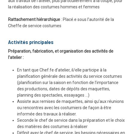
aux travaux de l’atelier, plus particulièrement à la coupe, pour
la réalisation des costumes hommes et femmes
Rattachement hiérarchique
: Placé.e sous l’autorité de la
Cheffe de service costumes
Activités principales
Préparation, fabrication, et organisation des activités de
l’atelier :
En tant que Chef.fe d’atelier, il/elle participe à la
planification générale des activités du service costumes
(planification sur la saison en fonction de l’importance
des productions, dates de dépôts des maquettes,
planning des spectacles, essayages …)
Assiste aux remises de maquettes, ainsi qu’aux réunions
ou rencontres avec les costumiers de façon à être
informée des travaux à réaliser.
Seconde le chef de service dans la préparation et le choix
des matières des costumes à réaliser
Définit avec le chef de service, les besoins nécessaires en