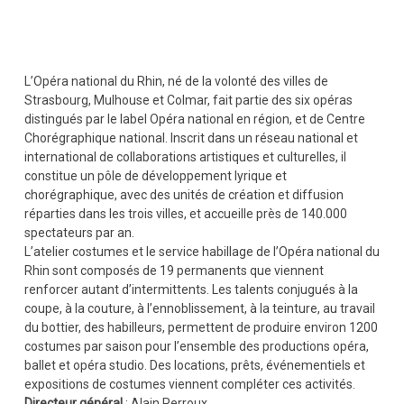
L’Opéra national du Rhin, né de la volonté des villes de
Strasbourg, Mulhouse et Colmar, fait partie des six opéras
distingués par le label Opéra national en région, et de Centre
Chorégraphique national. Inscrit dans un réseau national et
international de collaborations artistiques et culturelles, il
constitue un pôle de développement lyrique et
chorégraphique, avec des unités de création et diffusion
réparties dans les trois villes, et accueille près de 140.000
spectateurs par an.
L’atelier costumes et le service habillage de l’Opéra national du
Rhin sont composés de 19 permanents que viennent
renforcer autant d’intermittents. Les talents conjugués à la
coupe, à la couture, à l’ennoblissement, à la teinture, au travail
du bottier, des habilleurs, permettent de produire environ 1200
costumes par saison pour l’ensemble des productions opéra,
ballet et opéra studio. Des locations, prêts, événementiels et
expositions de costumes viennent compléter ces activités.
Directeur général
: Alain Perroux