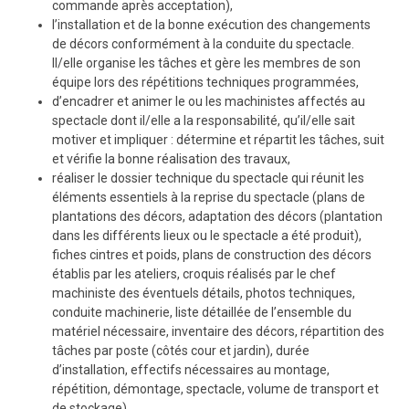
commande après acceptation),
l’installation et de la bonne exécution des changements
de décors conformément à la conduite du spectacle.
Il/elle organise les tâches et gère les membres de son
équipe lors des répétitions techniques programmées,
d’encadrer et animer le ou les machinistes affectés au
spectacle dont il/elle a la responsabilité, qu’il/elle sait
motiver et impliquer : détermine et répartit les tâches, suit
et vérifie la bonne réalisation des travaux,
réaliser le dossier technique du spectacle qui réunit les
éléments essentiels à la reprise du spectacle (plans de
plantations des décors, adaptation des décors (plantation
dans les différents lieux ou le spectacle a été produit),
fiches cintres et poids, plans de construction des décors
établis par les ateliers, croquis réalisés par le chef
machiniste des éventuels détails, photos techniques,
conduite machinerie, liste détaillée de l’ensemble du
matériel nécessaire, inventaire des décors, répartition des
tâches par poste (côtés cour et jardin), durée
d’installation, effectifs nécessaires au montage,
répétition, démontage, spectacle, volume de transport et
de stockage),