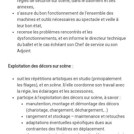
règles de sécurité sur scène, dans le bâtiment et ses
annexes,
s’assure du bon fonctionnement de l’ensemble des
machines et outils nécessaires au spectacle et veille à
leur bon état,
recense les problèmes rencontrés et les
dysfonctionnements, et en informe le directeur technique
du ballet et le cas échéant son Chef de service ou son
Adjoint.
Exploitation des décors sur scène :
suit les répétitions artistiques en studio (principalement
les filages), et en scène. Il/elle coordonne son travail avec
la régie, les éclairages et les accessoires,
participe à l’exploitation des décors sur scène, à savoir :
manutention, montage et démontage des décors
(chariotage, chargement, déchargement,…)
rangement et stockage – maintenance et retouches
adaptations éventuelles spécifiques dues aux
contraintes des théâtres en déplacement.