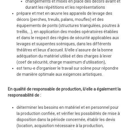
changements et mises en place des décors avant et
durant les répétitions et les représentations
prépare et met en œuvre les appareils de levage des
décors (perches, treuils, palans, moufles) et des
équipements de ponts (structures triangulées, poutres à
treillis,…), en application des modes opératoires établies
et dans le respect des règles de sécurité applicables aux
levages et suspentes scéniques, dans les différents
théâtres et lieux d’accueil. Il/elle s’assure de la bonne
adéquation du matériel utilisé et des charges à lever
(coef de sécurité, charge maximum d’utilisation),
est tenu-e d’organiser le travail sur scène pour répondre
de manière optimale aux exigences artistiques.
En qualité de responsable de production, il/elle a également la
responsabilité de :
déterminer les besoins en matériel et en personnel pour
la production confiée, et vérifier les possibilités de mise à
disposition dans la période concernée, établir les devis
(location, acquisition nécessaire à la production,