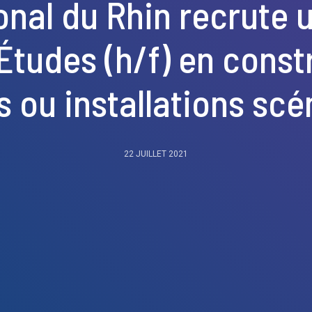
onal du Rhin recrute 
Études (h/f) en const
 ou installations sc
22 JUILLET 2021