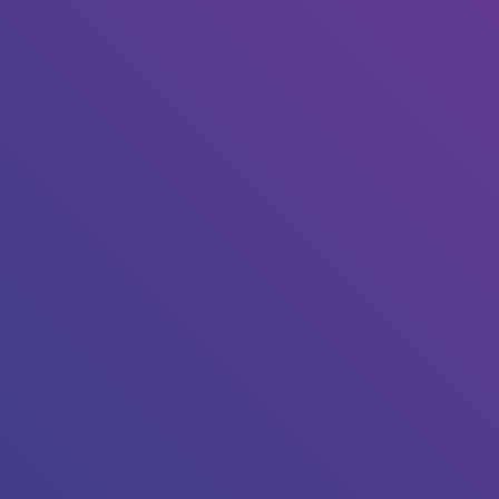
our l’annuler