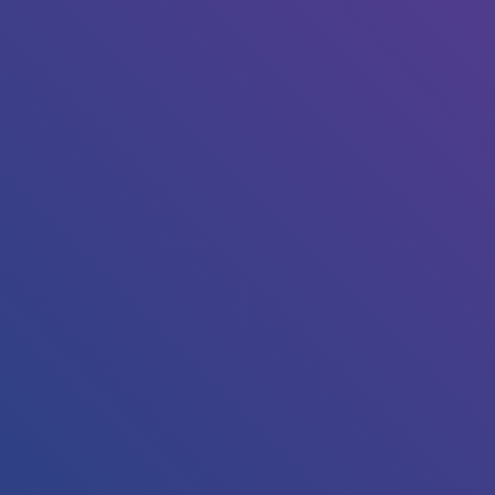
Tapez sur Entrée pour lancer la recherche ou sur Echap p