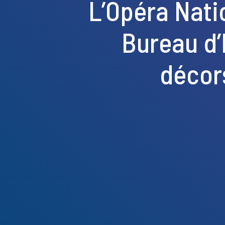
L’Opéra Nati
Bureau d’
décors