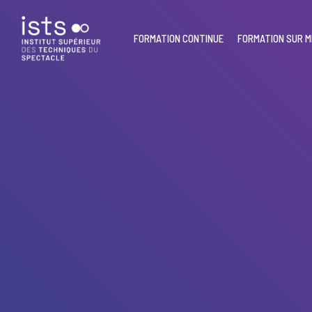
Skip
to
main
FORMATION CONTINUE
FORMATION SUR 
content