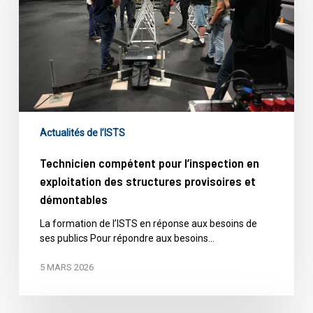
exploitation
des
structures
provisoires
et
démontables
Actualités de l’ISTS
Technicien compétent pour l’inspection en
exploitation des structures provisoires et
démontables
La formation de l’ISTS en réponse aux besoins de
ses publics Pour répondre aux besoins…
5 MARS 2026