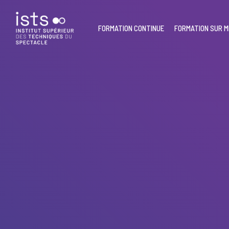
Skip
to
main
FORMATION CONTINUE
FORMATION SUR 
content