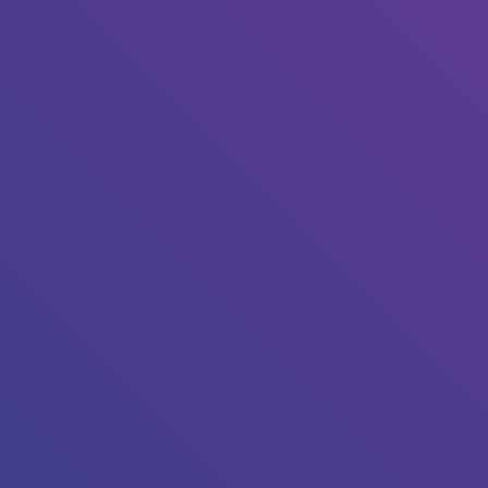
Tapez sur Entrée pour lancer la recherche ou sur Echap p