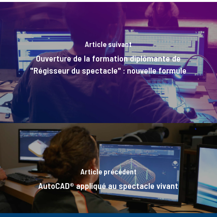
Article suivant
Ouverture de la formation diplômante de
"Régisseur du spectacle" : nouvelle formule
Article précédent
AutoCAD® appliqué au spectacle vivant