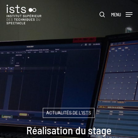
Skip
Menu
to
rechercher
MENU
main
content
ACTUALITÉS DE L’ISTS
Réalisation du stage