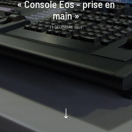
« Console Eos – prise en
main »
19 DÉCEMBRE 2019