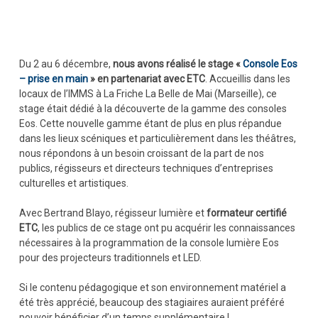
Du 2 au 6 décembre,
nous avons réalisé le stage «
Console Eos
– prise en main
» en partenariat avec ETC
. Accueillis dans les
locaux de l’IMMS à La Friche La Belle de Mai (Marseille), ce
stage était dédié à la découverte de la gamme des consoles
Eos. Cette nouvelle gamme étant de plus en plus répandue
dans les lieux scéniques et particulièrement dans les théâtres,
nous répondons à un besoin croissant de la part de nos
publics, régisseurs et directeurs techniques d’entreprises
culturelles et artistiques.
Avec Bertrand Blayo, régisseur lumière et
formateur certifié
ETC
, les publics de ce stage ont pu acquérir les connaissances
nécessaires à la programmation de la console lumière Eos
pour des projecteurs traditionnels et LED.
Si le contenu pédagogique et son environnement matériel a
été très apprécié, beaucoup des stagiaires auraient préféré
pouvoir bénéficier d’un temps supplémentaire !