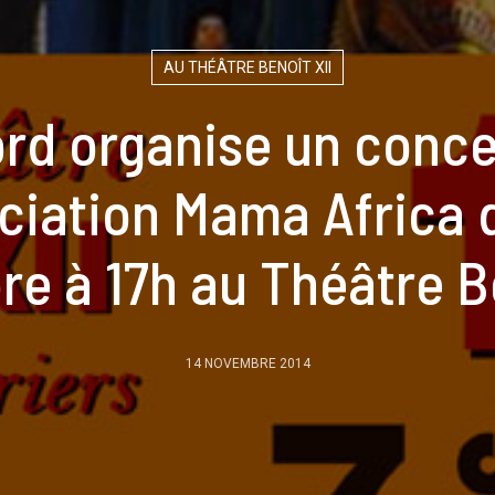
AU THÉÂTRE BENOÎT XII
rd organise un conce
ociation Mama Africa
e à 17h au Théâtre Be
14 NOVEMBRE 2014