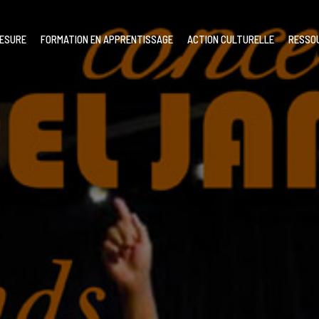
MESURE
FORMATION EN APPRENTISSAGE
ACTION CULTURELLE
RESSO
our l’annuler