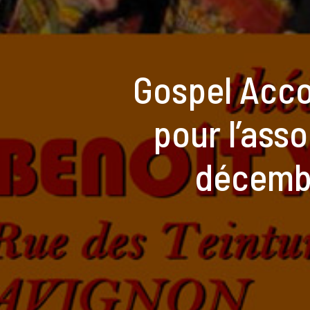
Gospel Acco
pour l’ass
décembr