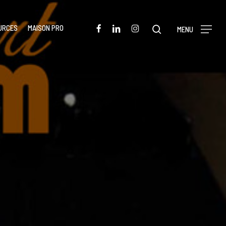
Menu
FACEBOOK
LINKEDIN
INSTAGRAM
URCES
MAISON PRO
rechercher
MENU